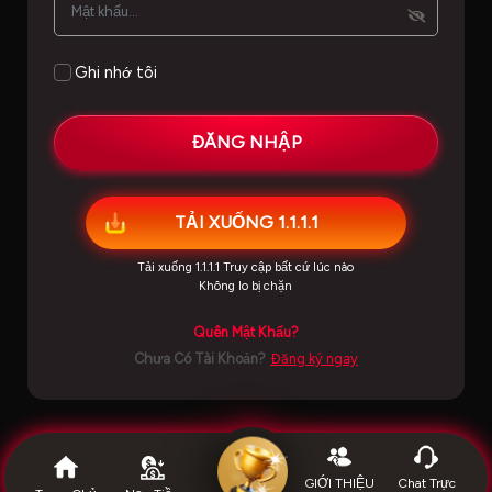
Ghi nhớ tôi
ĐĂNG NHẬP
TẢI XUỐNG 1.1.1.1
Tải xuống 1.1.1.1 Truy cập bất cứ lúc nào
Không lo bị chặn
Quên Mật Khẩu?
Chưa Có Tài Khoản?
Đăng ký ngay
''
GIỚI THIỆU
Chat Trực